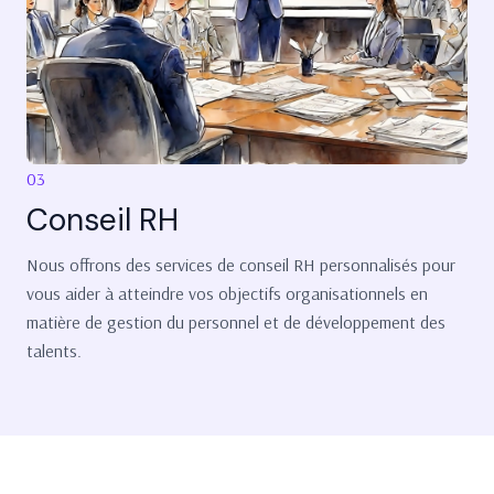
03
Conseil RH
Nous offrons des services de conseil RH personnalisés pour
vous aider à atteindre vos objectifs organisationnels en
matière de gestion du personnel et de développement des
talents.