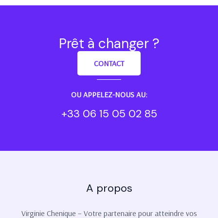
Prêt à changer ?
CONTACT
OU APPELEZ-NOUS AU:
+33 06 15 05 02 85
A propos
Virginie Chenique – Votre partenaire pour atteindre vos