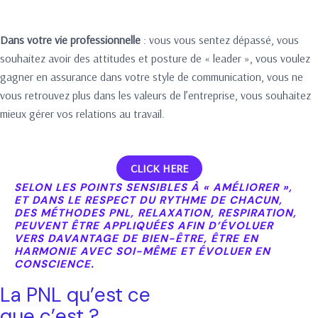
Dans votre vie professionnelle
: vous vous sentez dépassé, vous
souhaitez avoir des attitudes et posture de « leader », vous voulez
gagner en assurance dans votre style de communication, vous ne
vous retrouvez plus dans les valeurs de l’entreprise, vous souhaitez
mieux gérer vos relations au travail.
CLICK HERE
SELON LES POINTS SENSIBLES À « AMÉLIORER »,
ET DANS LE RESPECT DU RYTHME DE CHACUN,
DES MÉTHODES PNL, RELAXATION, RESPIRATION,
PEUVENT ÊTRE APPLIQUÉES AFIN D’ÉVOLUER
VERS DAVANTAGE DE BIEN-ÊTRE, ÊTRE EN
HARMONIE AVEC SOI-MÊME ET ÉVOLUER EN
CONSCIENCE.
La PNL qu’est ce
que c’est ?