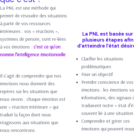
La PNL est une méthode qui
permet de résoudre des situations
à partir de vos ressources
intérieures : vos « réactions »,
La PNL est basée sur
systèmes de pensée, sont re-liées
plusieurs étapes afin
d’atteindre l’état désiré
à vos émotions :
c’est ce qu’on
nomme l’intelligence émotionnelle
Clarifier les situations
problématiques
Fixer un objectif
Il s’agit de comprendre que nos
Prendre conscience de vos
émotions nous donnent des
émotions : les émotions s
repères sur les situations que
informations, des signaux 
nous vivons : chaque émotion est
traduisent notre « état d’ê
une « réaction intérieure » qui
souvent lié à une situation
traduit la façon dont nous
Comprendre et gérer ces
réagissons aux situations que
émotions qui peuvent nou
nous rencontrons.