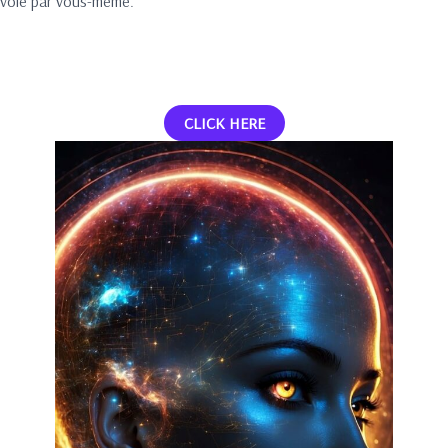
voie par vous-même.
CLICK HERE