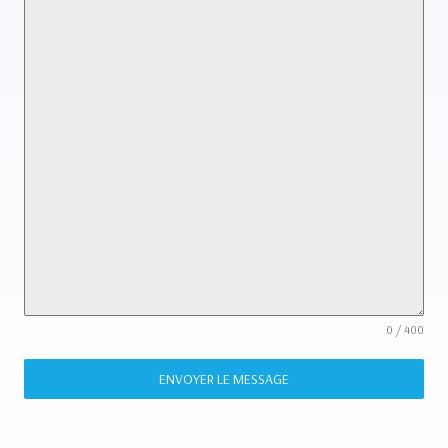
0 / 400
ENVOYER LE MESSAGE